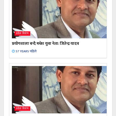
प्रदेश विशेष
प्रयोगशाला बन्दै मधेश युवा नेता: जितेन्द्र यादव
57 YEARS पहिले
प्रदेश विशेष