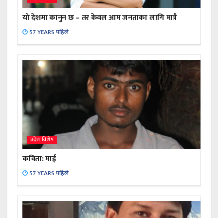
यो देशमा कानुन छ – तर केवल आम जनताका लागि मात्रै
57 YEARS पहिले
प्रदेश विशेष
कविता: माई
57 YEARS पहिले