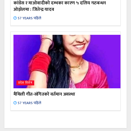
कांग्रेस र माओवादीको दम्भका कारण ५ दलिय गठबन्धन
ओझेलमा : जितेन्द्र यादव
57 YEARS पहिले
प्रदेश विशेष
मैथिली गीत-संगितको वर्तमान अवस्था
57 YEARS पहिले