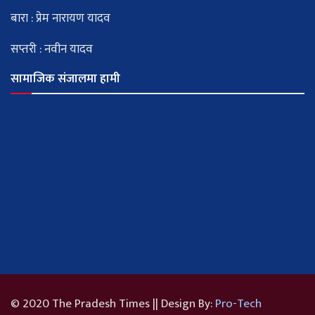
बारा : प्रेम नारायण यादव
सप्तरी : नवीन यादव
सामाजिक संजालमा हामी
© 2020 The Pradesh Times || Design By:
Pro-Tech