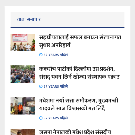
ताजा समाचार
सङ्घीयतालाई सफल बनाउन संरचनागत
सुधार अपरिहार्य
57 YEARS पहिले
ककरोच पार्टीको दिल्लीमा उग्र प्रदर्शन,
संसद् भवन छिर्न खोज्दा संस्थापक पक्राउ
57 YEARS पहिले
मधेशमा नयाँ सत्ता समीकरण, मुख्यमन्त्री
यादवले आज विश्वासको मत लिँदै
57 YEARS पहिले
जसपा नेपालको मधेश प्रदेश संसदीय