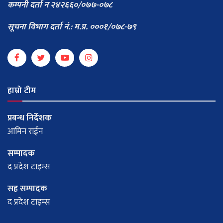
कम्पनी दर्ता न २४२६६०/०७७-०७८
सूचना विभाग दर्ता नं.: म.प्र. ०००१/०७८-७९
हाम्रो टीम
प्रबन्ध निर्देशक
आमिन राईन
सम्पादक
द प्रदेश टाइम्स
सह सम्पादक
द प्रदेश टाइम्स