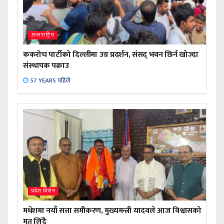
अन्तराष्ट्रिय
ककरोच पार्टीको दिल्लीमा उग्र प्रदर्शन, संसद् भवन छिर्न खोज्दा
संस्थापक पक्राउ
57 YEARS पहिले
प्रदेश विशेष
मधेशमा नयाँ सत्ता समीकरण, मुख्यमन्त्री यादवले आज विश्वासको
मत लिँदै