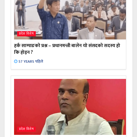
प्रदेश विशेष
हर्क साम्पाङको प्रश्न – प्रधानमन्त्री बालेन यो संसदको सदस्य हो
कि होइन ?
57 YEARS पहिले
प्रदेश विशेष