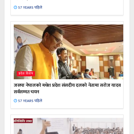
57 YEARS पहिले
प्रदेश विशेष
जसपा नेपालको मधेश प्रदेश संसदीय दलको नेतामा सरोज यादव
सर्वसम्मत चयन
57 YEARS पहिले