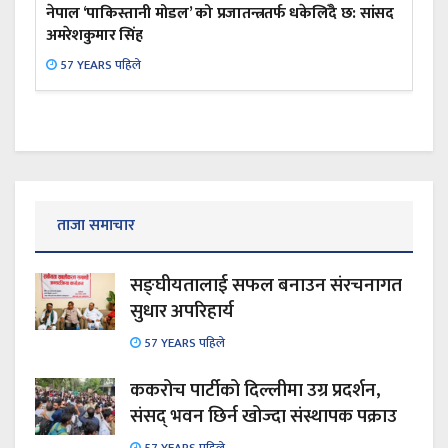
नेपाल ‘पाकिस्तानी मोडल’ को प्रजातन्त्रतर्फ धकेलिँदै छ: सांसद
अमरेशकुमार सिंह
57 YEARS पहिले
ताजा समाचार
सङ्घीयतालाई सफल बनाउन संरचनागत
सुधार अपरिहार्य
57 YEARS पहिले
ककरोच पार्टीको दिल्लीमा उग्र प्रदर्शन,
संसद् भवन छिर्न खोज्दा संस्थापक पक्राउ
57 YEARS पहिले