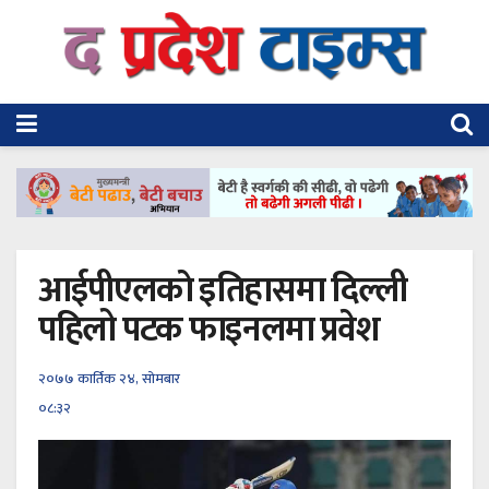
आईपीएलकाे इतिहासमा दिल्ली
पहिलो पटक फाइनलमा प्रवेश
२०७७ कार्तिक २४, सोमबार
०८:३२