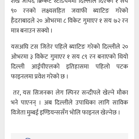
शेख जायद क्रिकेट स्टेडियममा दिल्लीले दिएको १ सय
९० रनको लक्ष्यसहित जवाफी ब्याटिङ गरेको
हैदराबादले २० ओभरमा ८ विकेट गुमाएर १ सय ७२ रन
मात्र बनाउन सक्यो ।
यसअघि टस जितेर पहिले ब्याटिङ गरेको दिल्लीले २०
ओभरमा ३ विकेट गुमाएर १ सय ८९ रन बनाएको थियो
दिल्ली आईपीएलको इतिहासमा पहिलो पटक
फाइनलमा प्रवेश गरेको छ ।
तर, यस सिजनका लेग स्पिनर सन्दीपले खेल्ने मौका
भने पाएनन् । अब दिल्लीले उपाधिका लागि साविक
विजेता मुम्बई इण्डियन्ससँग भोलि फाइनल खेल्नेछ ।