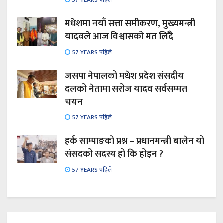
मधेशमा नयाँ सत्ता समीकरण, मुख्यमन्त्री
यादवले आज विश्वासको मत लिँदै
57 YEARS पहिले
जसपा नेपालको मधेश प्रदेश संसदीय
दलको नेतामा सरोज यादव सर्वसम्मत
चयन
57 YEARS पहिले
हर्क साम्पाङको प्रश्न – प्रधानमन्त्री बालेन यो
संसदको सदस्य हो कि होइन ?
57 YEARS पहिले