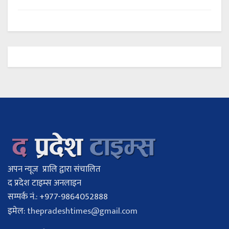
अपन न्यूज प्रालि द्वारा संचालित
द प्रदेश टाइम्स अनलाइन
सम्पर्क नं.: +977-9864052888
इमेल:
thepradeshtimes@gmail.com